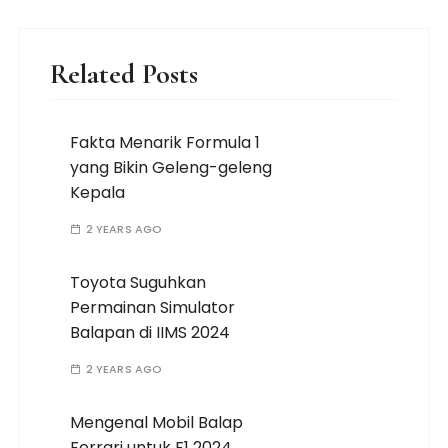
Related Posts
Fakta Menarik Formula 1
yang Bikin Geleng-geleng
Kepala
2 YEARS AGO
Toyota Suguhkan
Permainan Simulator
Balapan di IIMS 2024
2 YEARS AGO
Mengenal Mobil Balap
Ferrari untuk F1 2024