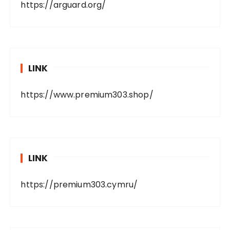
https://arguard.org/
LINK
https://www.premium303.shop/
LINK
https://premium303.cymru/