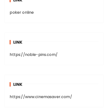
LINK
poker online
LINK
https://noble-pins.com/
LINK
https://www.cinemasaver.com/