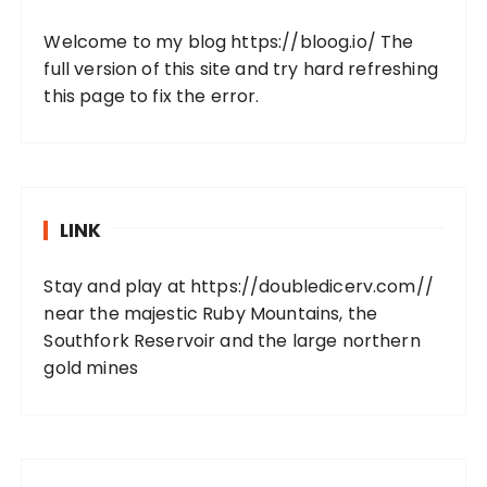
Welcome to my blog
https://bloog.io/
The
full version of this site and try hard refreshing
this page to fix the error.
LINK
Stay and play at
https://doubledicerv.com//
near the majestic Ruby Mountains, the
Southfork Reservoir and the large northern
gold mines