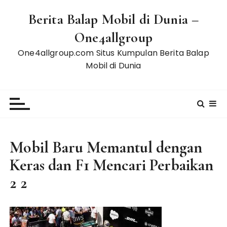
S
Berita Balap Mobil di Dunia –
k
i
One4allgroup
p
One4allgroup.com Situs Kumpulan Berita Balap
t
Mobil di Dunia
o
c
o
n
t
e
Mobil Baru Memantul dengan
n
t
Keras dan F1 Mencari Perbaikan
2 2