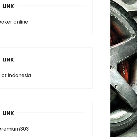
LINK
poker online
LINK
slot indonesia
LINK
premium303