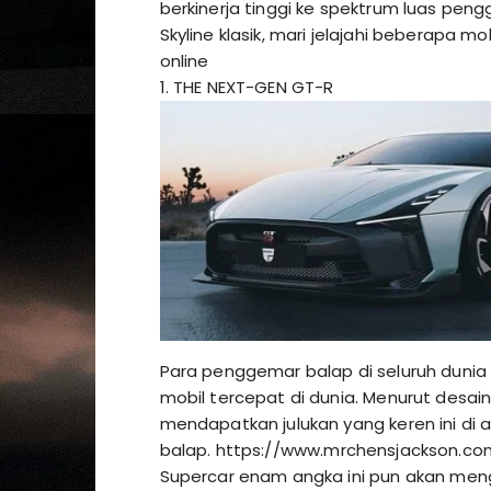
berkinerja tinggi ke spektrum luas pen
Skyline klasik, mari jelajahi beberapa 
online
1. THE NEXT-GEN GT-R
Para penggemar balap di seluruh dunia 
mobil tercepat di dunia. Menurut desain
mendapatkan julukan yang keren ini di
balap.
https://www.mrchensjackson.co
Supercar enam angka ini pun akan meng