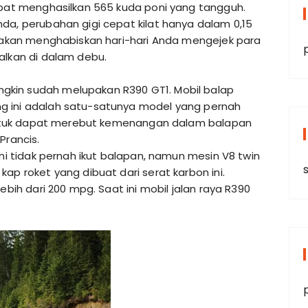
apat menghasilkan 565 kuda poni yang tangguh.
da, perubahan gigi cepat kilat hanya dalam 0,15
a akan menghabiskan hari-hari Anda mengejek para
alkan di dalam debu.
kin sudah melupakan R390 GT1. Mobil balap
g ini adalah satu-satunya model yang pernah
g untuk dapat merebut kemenangan dalam balapan
Prancis.
ini tidak pernah ikut balapan, namun mesin V8 twin
ap roket yang dibuat dari serat karbon ini.
ebih dari 200 mpg. Saat ini mobil jalan raya R390