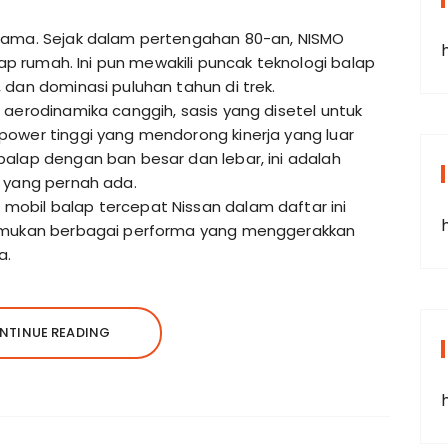
 lama. Sejak dalam pertengahan 80-an, NISMO
lap rumah. Ini pun mewakili puncak teknologi balap
 dan dominasi puluhan tahun di trek.
 aerodinamika canggih, sasis yang disetel untuk
power tinggi yang mendorong kinerja yang luar
alap dengan ban besar dan lebar, ini adalah
s yang pernah ada.
obil balap tercepat Nissan dalam daftar ini
Temukan berbagai performa yang menggerakkan
a.
NTINUE READING