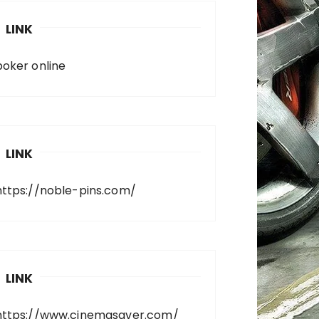
LINK
poker online
LINK
https://noble-pins.com/
LINK
https://www.cinemasaver.com/