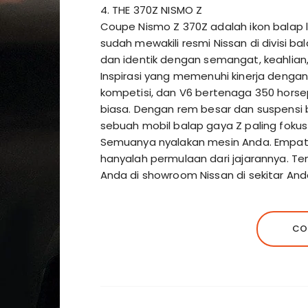
4. THE 370Z NISMO Z
Coupe Nismo Z 370Z adalah ikon balap
sudah mewakili resmi Nissan di divisi ba
dan identik dengan semangat, keahlian,
Inspirasi yang memenuhi kinerja dengan
kompetisi, dan V6 bertenaga 350 horse
biasa. Dengan rem besar dan suspensi b
sebuah mobil balap gaya Z paling foku
Semuanya nyalakan mesin Anda. Empat m
hanyalah permulaan dari jajarannya. 
Anda di showroom Nissan di sekitar And
CO