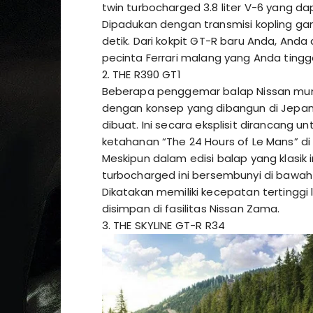
twin turbocharged 3.8 liter V-6 yang d
Dipadukan dengan transmisi kopling gan
detik. Dari kokpit GT-R baru Anda, And
pecinta Ferrari malang yang Anda tingg
2. THE R390 GT1
Beberapa penggemar balap Nissan mung
dengan konsep yang dibangun di Jepan
dibuat. Ini secara eksplisit dirancan
ketahanan “The 24 Hours of Le Mans” di 
Meskipun dalam edisi balap yang klasik 
turbocharged ini bersembunyi di bawah k
Dikatakan memiliki kecepatan tertinggi l
disimpan di fasilitas Nissan Zama.
3. THE SKYLINE GT-R R34