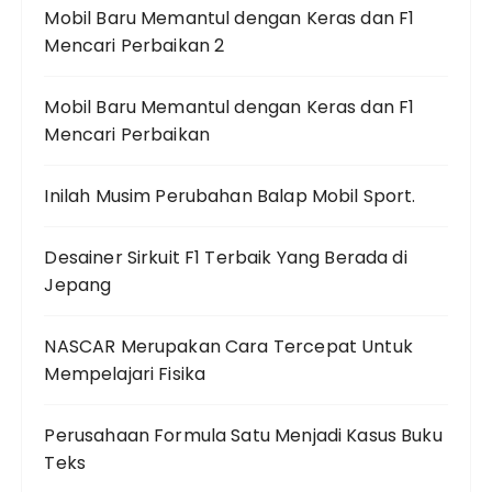
Mobil Baru Memantul dengan Keras dan F1
Mencari Perbaikan 2
Mobil Baru Memantul dengan Keras dan F1
Mencari Perbaikan
Inilah Musim Perubahan Balap Mobil Sport.
Desainer Sirkuit F1 Terbaik Yang Berada di
Jepang
NASCAR Merupakan Cara Tercepat Untuk
Mempelajari Fisika
Perusahaan Formula Satu Menjadi Kasus Buku
Teks