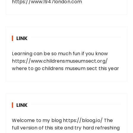
https://www.1947london.com
LINK
Learning can be so much fun if you know
https://www.childrensmuseumsect.org/
where to go childrens museum sect this year
LINK
Welcome to my blog
https://bloog.io/
The
full version of this site and try hard refreshing