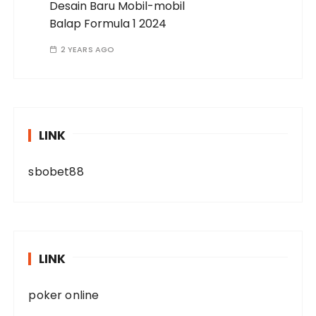
Desain Baru Mobil-mobil
Balap Formula 1 2024
2 YEARS AGO
LINK
sbobet88
LINK
poker online