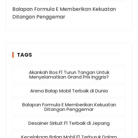
Balapan Formula E Memberikan Kekuatan
Ditangan Penggemar
TAGS
Akankah Bos F1 Turun Tangan Untuk
Menyelamatkan Grand Prix Inggris?
Arena Balap Mobil Terbaik di Dunia
Balapan Formula E Memberikan Kekuatan
Ditangan Penggemar
Desainer Sirkuit F1 Terbaik di Jepang
Kecelakaan Balap Mobil F1 Terburuk Dalam