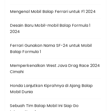
Mengenal Mobil Balap Ferrari untuk F1 2024
Desain Baru Mobil-mobil Balap Formula 1
2024
Ferrari Gunakan Nama SF-24 untuk Mobil
Balap Formula 1
Memperkenalkan West Java Drag Race 2024
Cimahi
Honda Lanjutkan Kiprahnya di Ajang Balap
Mobil Dunia
Sebuah Tim Balap Mobil Ini Siap Go