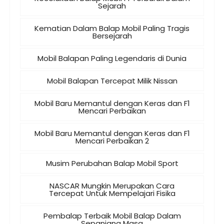
Sejarah
Kematian Dalam Balap Mobil Paling Tragis
Bersejarah
Mobil Balapan Paling Legendaris di Dunia
Mobil Balapan Tercepat Milik Nissan
Mobil Baru Memantul dengan Keras dan F1
Mencari Perbaikan
Mobil Baru Memantul dengan Keras dan F1
Mencari Perbaikan 2
Musim Perubahan Balap Mobil Sport
NASCAR Mungkin Merupakan Cara
Tercepat Untuk Mempelajari Fisika
Pembalap Terbaik Mobil Balap Dalam
Sepanjang Masa