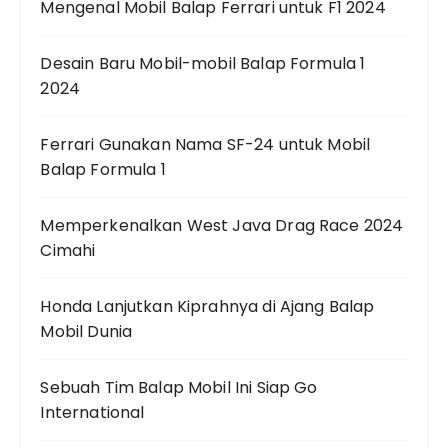
Mengenal Mobil Balap Ferrari untuk F1 2024
Desain Baru Mobil-mobil Balap Formula 1
2024
Ferrari Gunakan Nama SF-24 untuk Mobil
Balap Formula 1
Memperkenalkan West Java Drag Race 2024
Cimahi
Honda Lanjutkan Kiprahnya di Ajang Balap
Mobil Dunia
Sebuah Tim Balap Mobil Ini Siap Go
International