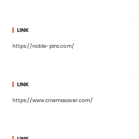
LINK
https://noble-pins.com/
LINK
https://www.cinemasaver.com/
LINK