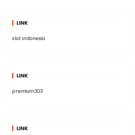
LINK
slot indonesia
LINK
premium303
LINK