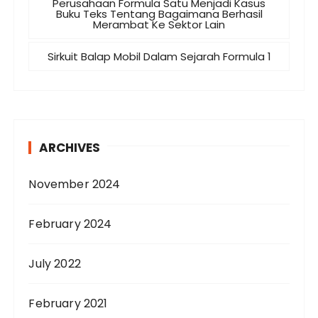
Perusahaan Formula Satu Menjadi Kasus
Buku Teks Tentang Bagaimana Berhasil
Merambat Ke Sektor Lain
Sirkuit Balap Mobil Dalam Sejarah Formula 1
ARCHIVES
November 2024
February 2024
July 2022
February 2021