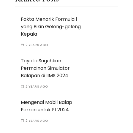
Fakta Menarik Formula 1
yang Bikin Geleng-geleng
Kepala
2 YEARS AGO
Toyota Suguhkan
Permainan Simulator
Balapan di IIMS 2024
2 YEARS AGO
Mengenal Mobil Balap
Ferrari untuk F1 2024
2 YEARS AGO