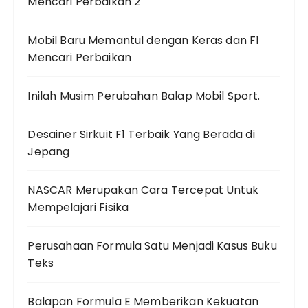
Mencari Perbaikan 2
Mobil Baru Memantul dengan Keras dan F1
Mencari Perbaikan
Inilah Musim Perubahan Balap Mobil Sport.
Desainer Sirkuit F1 Terbaik Yang Berada di
Jepang
NASCAR Merupakan Cara Tercepat Untuk
Mempelajari Fisika
Perusahaan Formula Satu Menjadi Kasus Buku
Teks
Balapan Formula E Memberikan Kekuatan