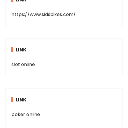
https://www.sidsbikes.com/
LINK
slot online
LINK
poker online