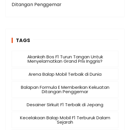
Ditangan Penggemar
TAGS
Akankah Bos F1 Turun Tangan Untuk
Menyelamatkan Grand Prix Inggris?
Arena Balap Mobil Terbaik di Dunia
Balapan Formula E Memberikan Kekuatan
Ditangan Penggemar
Desainer Sirkuit F1 Terbaik di Jepang
Kecelakaan Balap Mobil F1 Terburuk Dalam
Sejarah