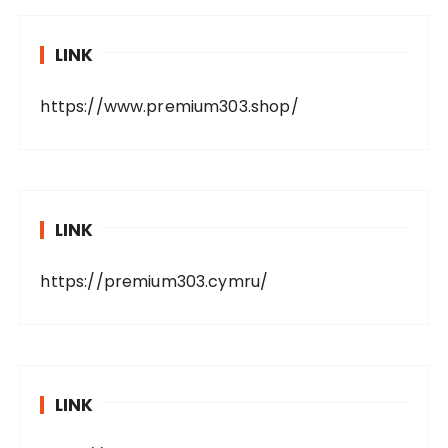
LINK
https://www.premium303.shop/
LINK
https://premium303.cymru/
LINK